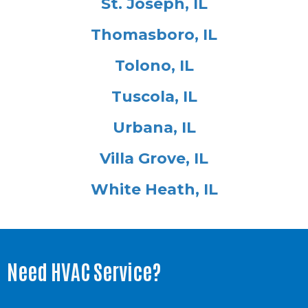
St. Joseph, IL
Thomasboro, IL
Tolono, IL
Tuscola, IL
Urbana, IL
Villa Grove, IL
White Heath, IL
Need HVAC Service?